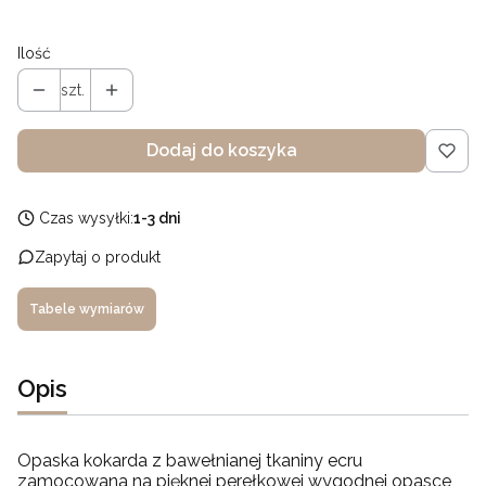
Ilość
szt.
Dodaj do koszyka
Czas wysyłki:
1-3 dni
Zapytaj o produkt
Tabele wymiarów
Opis
Opaska kokarda z bawełnianej tkaniny ecru
zamocowana na pięknej perełkowej wygodnej opasce,