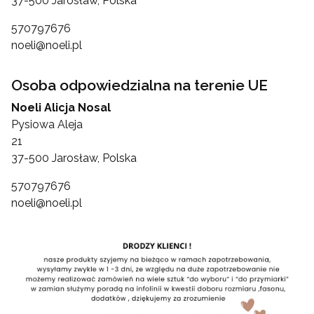
37-500 Jarosław, Polska
570797676
noeli@noeli.pl
Osoba odpowiedzialna na terenie UE
Noeli Alicja Nosal
Pysiowa Aleja
21
37-500 Jarosław, Polska
570797676
noeli@noeli.pl