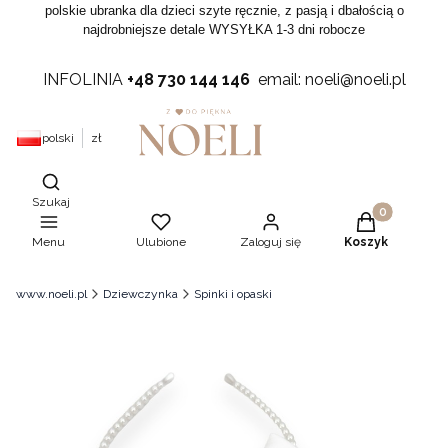
polskie ubranka dla dzieci szyte ręcznie, z pasją i dbałością o
najdrobniejsze detale WYSYŁKA 1-3 dni robocze
INFOLINIA
+48 730 144 146
email: noeli@noeli.pl
polski
zł
Otwórz wyszukiwarkę
Szukaj
Produkty w ko
Menu
Ulubione
Zaloguj się
Koszyk
www.noeli.pl
Dziewczynka
Spinki i opaski