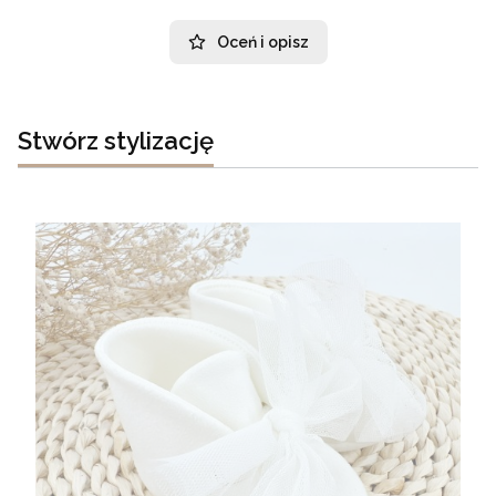
Oceń i opisz
Stwórz stylizację