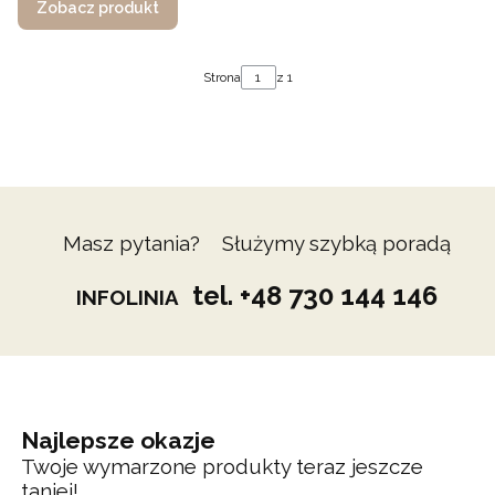
Zobacz produkt
Strona
z 1
Masz pytania? Służymy szybką poradą
tel. +48 730 144 146
INFOLINIA
Najlepsze okazje
Twoje wymarzone produkty teraz jeszcze
taniej!