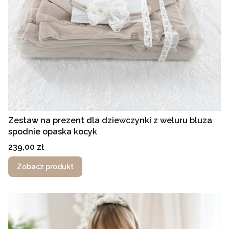
Zestaw na prezent dla dziewczynki z weluru bluza
spodnie opaska kocyk
Cena
239,00 zł
Zobacz produkt