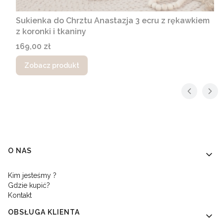
Sukienka do Chrztu Anastazja 3 ecru z rękawkiem
z koronki i tkaniny
Cena
169,00 zł
Zobacz produkt
Linki w stopce
O NAS
Kim jesteśmy ?
Gdzie kupić?
Kontakt
OBSŁUGA KLIENTA