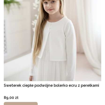
Sweterek ciepłe podwójne bolerko ecru z perełkami
Cena
89,00 zł