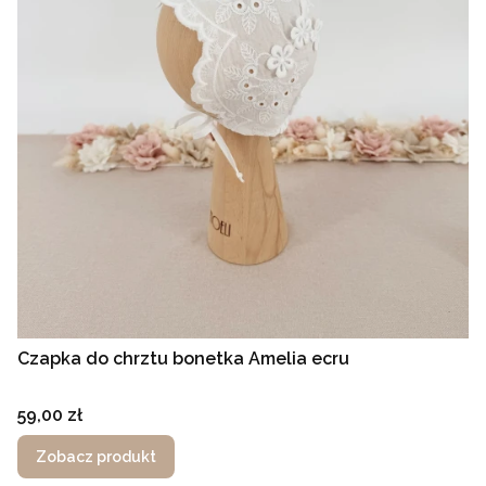
Czapka do chrztu bonetka Amelia ecru
Cena
59,00 zł
Zobacz produkt