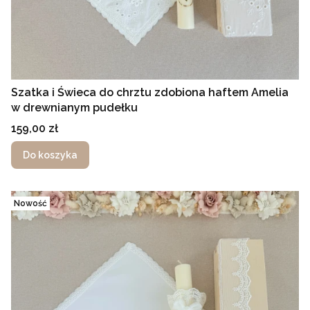
Szatka i Świeca do chrztu zdobiona haftem Amelia
w drewnianym pudełku
Cena
159,00 zł
Do koszyka
Nowość