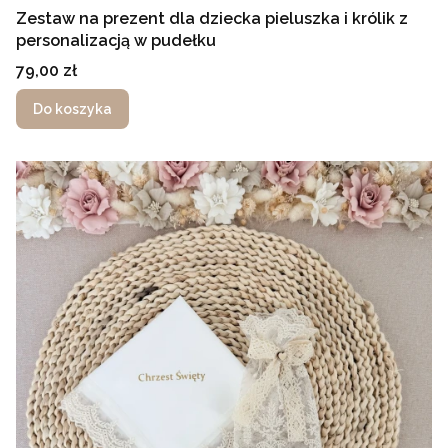
Zestaw na prezent dla dziecka pieluszka i królik z
personalizacją w pudełku
Cena
79,00 zł
Do koszyka