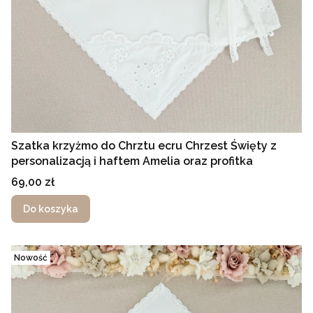
Szatka krzyżmo do Chrztu ecru Chrzest Święty z
personalizacją i haftem Amelia oraz profitka
Cena
69,00 zł
Do koszyka
Nowość