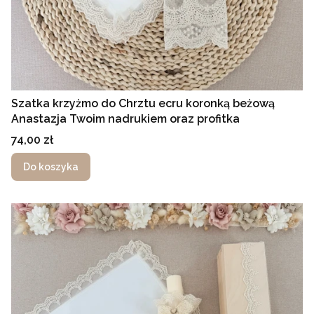
Szatka krzyżmo do Chrztu ecru koronką beżową
Anastazja Twoim nadrukiem oraz profitka
Cena
74,00 zł
Do koszyka