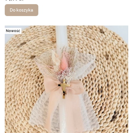
Do koszyka
Nowość