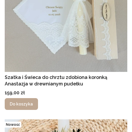
Szatka i Świeca do chrztu zdobiona koronką
Anastazja w drewnianym pudełku
Cena
159,00 zł
Do koszyka
Nowość