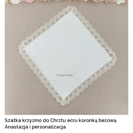
Szatka krzyżmo do Chrztu ecru koronką beżową
Anastazja i personalizacja