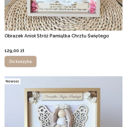
Obrazek Anioł Stróż Pamiątka Chrztu Świętego
Cena
129,00 zł
Do koszyka
Nowość