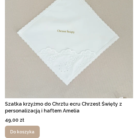
Szatka krzyżmo do Chrztu ecru Chrzest Święty z
personalizacją i haftem Amelia
Cena
49,00 zł
Do koszyka