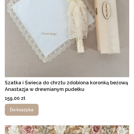
Szatka i Świeca do chrztu zdobiona koronką beżową
Anastazja w drewnianym pudełku
Cena
159,00 zł
Do koszyka