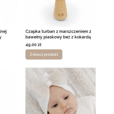
nej
Czapka turban z marszczeniem z
y
bawełny piaskowy beż z kokardą
Cena
49,00 zł
Zobacz produkt