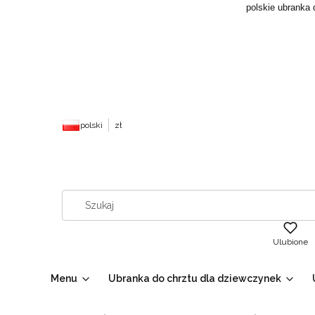
polskie ubranka 
polski
zł
Ulubione
Menu
Ubranka do chrztu dla dziewczynek