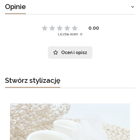
Opinie
0.00
Liczba ocen: 0
Oceń i opisz
Stwórz stylizację