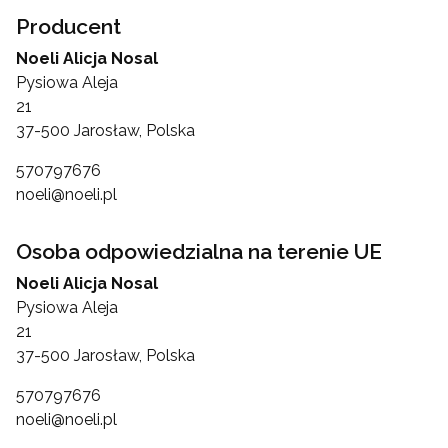
Producent
Noeli Alicja Nosal
Pysiowa Aleja
21
37-500 Jarosław, Polska
570797676
noeli@noeli.pl
Osoba odpowiedzialna na terenie UE
Noeli Alicja Nosal
Pysiowa Aleja
21
37-500 Jarosław, Polska
570797676
noeli@noeli.pl