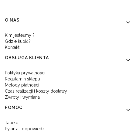
Linki w stopce
O NAS
Kim jesteśmy ?
Gdzie kupić?
Kontakt
OBSŁUGA KLIENTA
Polityka prywatności
Regulamin sklepu
Metody płatności
Czas realizacji i koszty dostawy
Zwroty i wymiana
POMOC
Tabele
Pytania i odpowiedzi