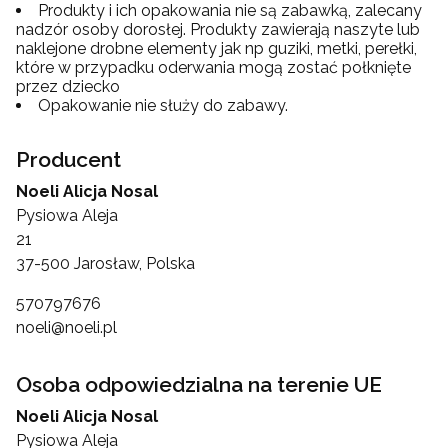
Produkty i ich opakowania nie są zabawką, zalecany
nadzór osoby dorosłej. Produkty zawierają naszyte lub
naklejone drobne elementy jak np guziki, metki, perełki,
które w przypadku oderwania mogą zostać połknięte
przez dziecko
Opakowanie nie służy do zabawy.
Producent
Noeli Alicja Nosal
Pysiowa Aleja
21
37-500 Jarosław, Polska
570797676
noeli@noeli.pl
Osoba odpowiedzialna na terenie UE
Noeli Alicja Nosal
Pysiowa Aleja