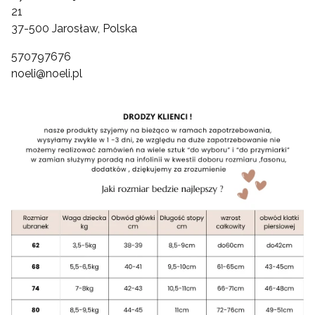
21
37-500 Jarosław, Polska
570797676
noeli@noeli.pl