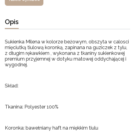
Opis
Sukienka Milena w kolorze beżowym, obszyta w calosci
mięciutką tiulową koronką, zapinana na guziczek z tylu,
z długim rękawkiem , wykonana z tkaniny sukienkowej
premium przyjemnej w dotyku matowej oddychającej i
wygodnej.
Skład:
Tkanina: Polyester 100%
Koronka: bawełniany haft na miękkim tiulu