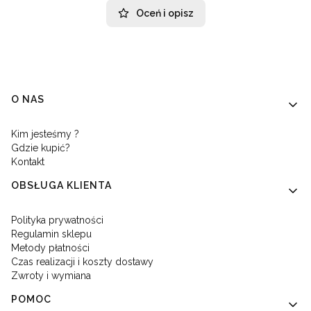
Oceń i opisz
Linki w stopce
O NAS
Kim jesteśmy ?
Gdzie kupić?
Kontakt
OBSŁUGA KLIENTA
Polityka prywatności
Regulamin sklepu
Metody płatności
Czas realizacji i koszty dostawy
Zwroty i wymiana
POMOC