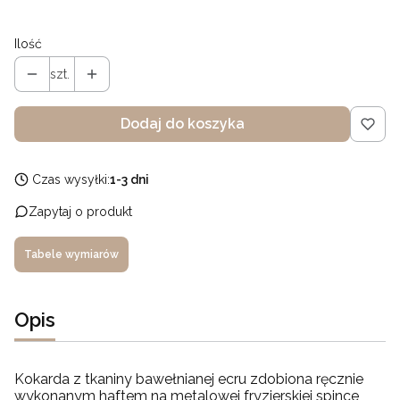
Ilość
szt.
Dodaj do koszyka
Czas wysyłki:
1-3 dni
Zapytaj o produkt
Tabele wymiarów
Opis
Kokarda z tkaniny bawełnianej ecru zdobiona ręcznie
wykonanym haftem na metalowej fryzjerskiej spince