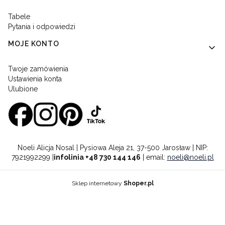
Tabele
Pytania i odpowiedzi
MOJE KONTO
Twoje zamówienia
Ustawienia konta
Ulubione
Noeli Alicja Nosal | Pysiowa Aleja 21, 37-500 Jarosław | NIP:
7921992299 |
infolinia +48 730 144 146
| email:
noeli@noeli.pl
Sklep internetowy
Shoper.pl