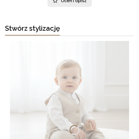
Oceń i opisz
Stwórz stylizację