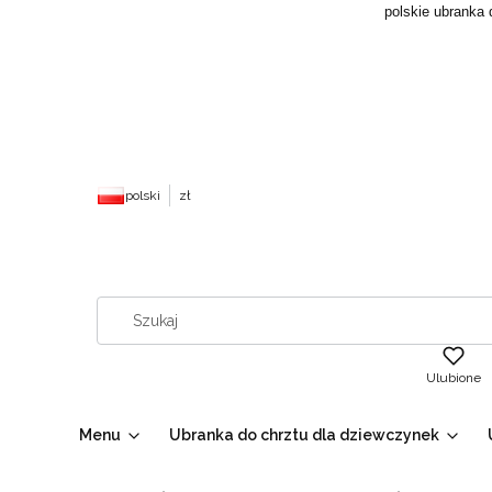
polskie ubranka 
polski
zł
Ulubione
Menu
Ubranka do chrztu dla dziewczynek