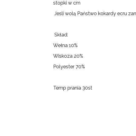
stopki w cm
Jesli wolą Państwo kokardy ecru z
Skład:
Wełna 10%
Wiskoza 20%
Polyester 70%
Temp prania 30st