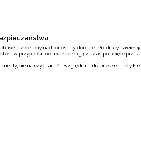
 bezpieczeństwa
 zabawką, zalecany nadzór osoby dorosłej. Produkty zawieraj
ki, które w przypadku oderwania mogą zostać połknięte przez
elementy, nie należy prać. Ze względu na drobne elementy kl