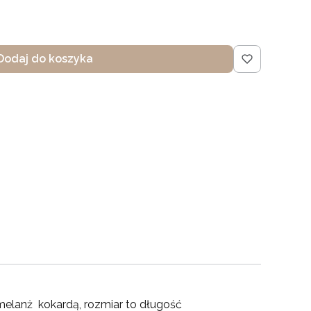
Dodaj do koszyka
ż melanż kokardą, rozmiar to długość