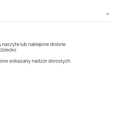
ą naszyte lub naklejone drobne
 dziecko
ejone wskazany nadzór dorosłych.