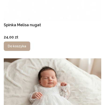
Spinka Melisa nugat
Cena
24,00 zł
Do koszyka