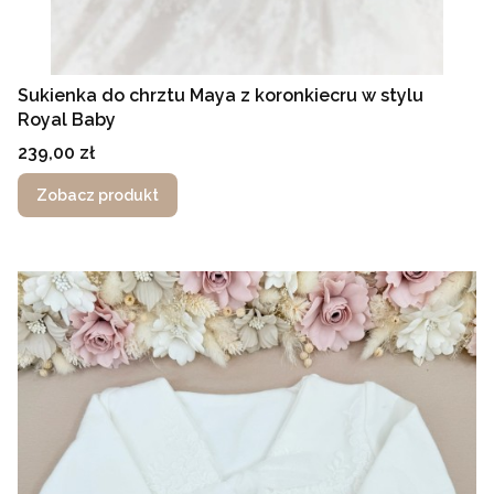
Sukienka do chrztu Maya z koronkiecru w stylu
Royal Baby
Cena
239,00 zł
Zobacz produkt