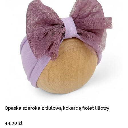
Opaska szeroka z tiulową kokardą fiolet liliowy
Cena
44,00 zł