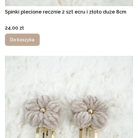
Spinki plecione recznie 2 szt ecru i złoto duże 8cm
Cena
24,00 zł
Do koszyka