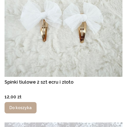
Spinki tiulowe 2 szt ecru i złoto
Cena
12,00 zł
Do koszyka