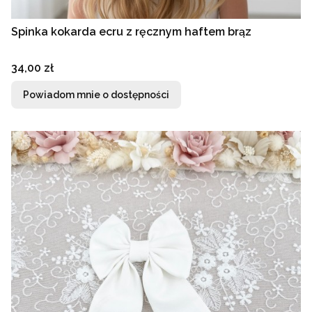
Spinka kokarda ecru z ręcznym haftem brąz
Cena
34,00 zł
Powiadom mnie o dostępności