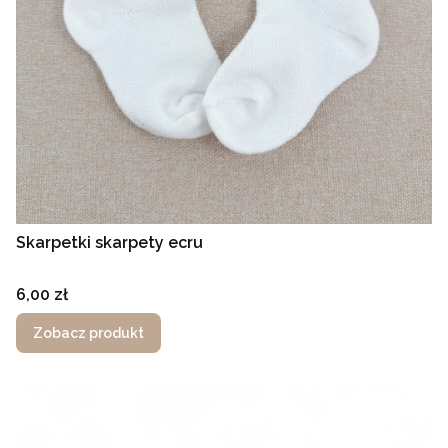
Skarpetki skarpety ecru
Cena
6,00 zł
Zobacz produkt