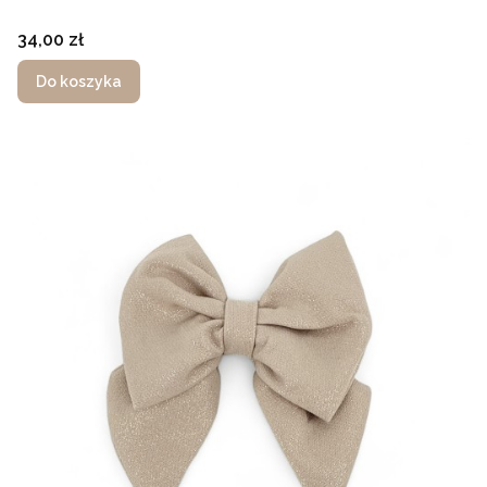
Cena
34,00 zł
Do koszyka