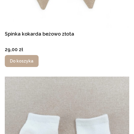
Spinka kokarda beżowo złota
Cena
29,00 zł
Do koszyka