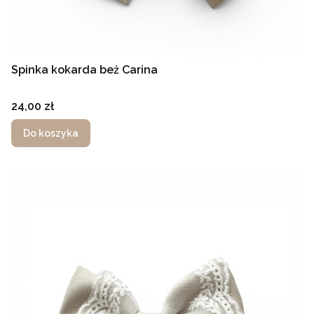
Spinka kokarda beż Carina
Cena
24,00 zł
Do koszyka