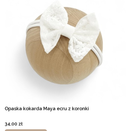
Opaska kokarda Maya ecru z koronki
Cena
34,00 zł