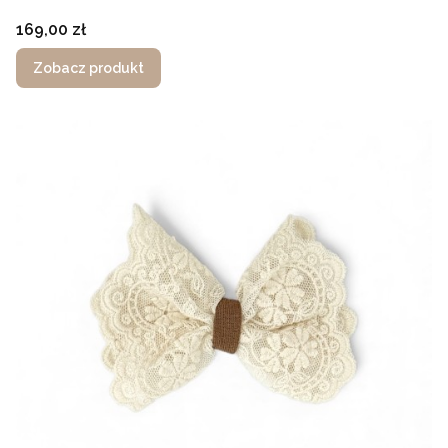
Cena
169,00 zł
Zobacz produkt