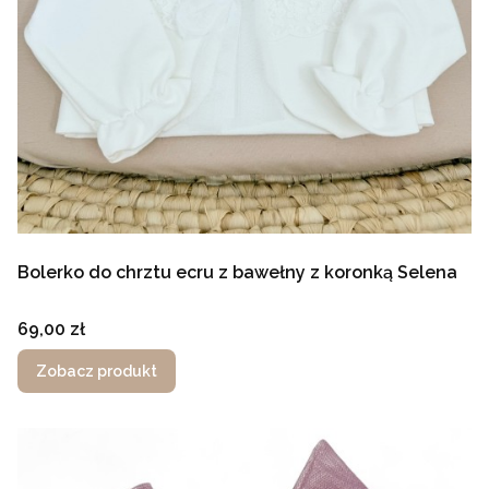
Bolerko do chrztu ecru z bawełny z koronką Selena
Cena
69,00 zł
Zobacz produkt