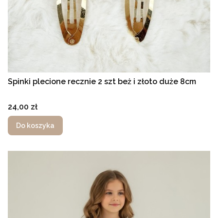
Spinki plecione recznie 2 szt beż i złoto duże 8cm
Cena
24,00 zł
Do koszyka