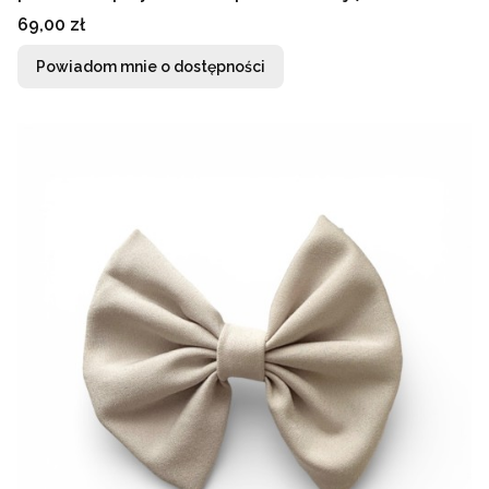
Cena
69,00 zł
Powiadom mnie o dostępności