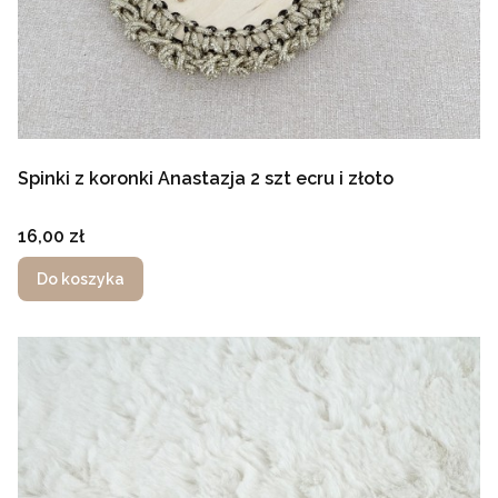
Spinki z koronki Anastazja 2 szt ecru i złoto
Cena
16,00 zł
Do koszyka