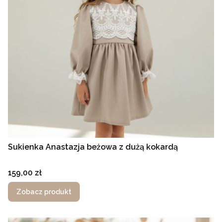
Sukienka Anastazja beżowa z dużą kokardą
Cena
159,00 zł
Zobacz produkt