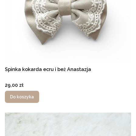
Spinka kokarda ecru i beż Anastazja
Cena
29,00 zł
Do koszyka