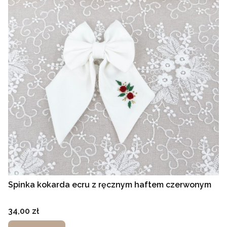
Spinka kokarda ecru z ręcznym haftem czerwonym
Cena
34,00 zł