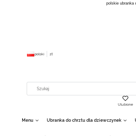
polskie ubranka 
polski
zł
Ulubione
Menu
Ubranka do chrztu dla dziewczynek