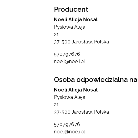
Producent
Noeli Alicja Nosal
Pysiowa Aleja
21
37-500 Jarosław, Polska
570797676
noeli@noeli.pl
Osoba odpowiedzialna na 
Noeli Alicja Nosal
Pysiowa Aleja
21
37-500 Jarosław, Polska
570797676
noeli@noeli.pl