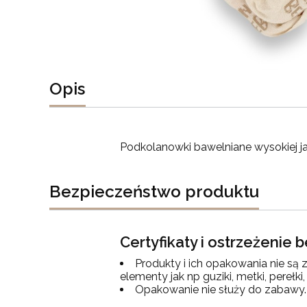
Opis
Podkolanowki bawelniane wysokiej j
Bezpieczeństwo produktu
Certyfikaty i ostrzeżenie
Produkty i ich opakowania nie są
elementy jak np guziki, metki, pereł
Opakowanie nie służy do zabawy.