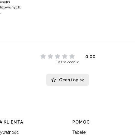
0.00
Liczba ocen: 0
Oceń i opisz
 KLIENTA
POMOC
rywatności
Tabele