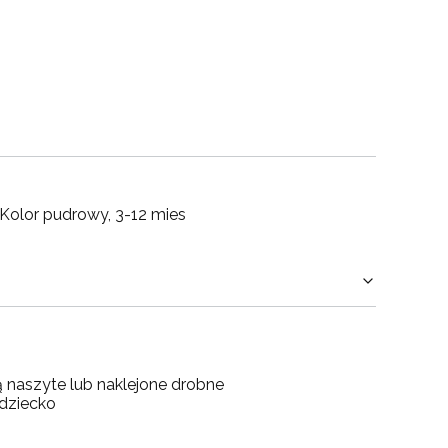
Kolor pudrowy, 3-12 mies
ą naszyte lub naklejone drobne
 dziecko