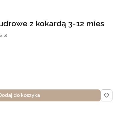
udrowe z kokardą 3-12 mies
e: 0)
Dodaj do koszyka