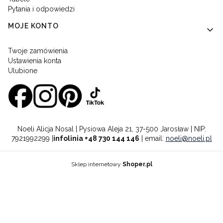
Pytania i odpowiedzi
MOJE KONTO
Twoje zamówienia
Ustawienia konta
Ulubione
Noeli Alicja Nosal | Pysiowa Aleja 21, 37-500 Jarosław | NIP:
7921992299 |
infolinia +48 730 144 146
| email:
noeli@noeli.pl
Sklep internetowy
Shoper.pl