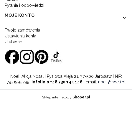
Pytania i odpowiedzi
MOJE KONTO
Twoje zamówienia
Ustawienia konta
Ulubione
Noeli Alicja Nosal | Pysiowa Aleja 21, 37-500 Jarosław | NIP:
7921992299 |
infolinia +48 730 144 146
| email:
noeli@noeli.pl
Sklep internetowy
Shoper.pl