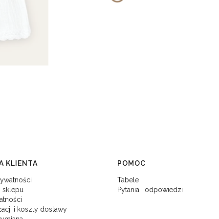
 KLIENTA
POMOC
rywatności
Tabele
 sklepu
Pytania i odpowiedzi
atności
zacji i koszty dostawy