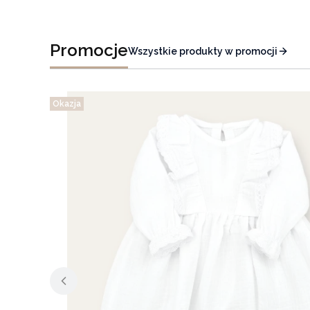
Promocje
Wszystkie produkty w promocji
Okazja