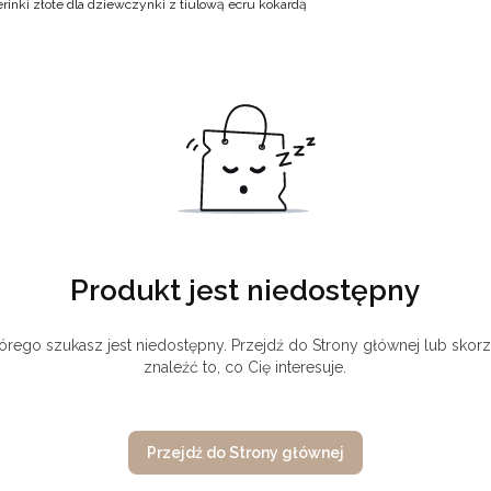
erinki złote dla dziewczynki z tiulową ecru kokardą
Produkt jest niedostępny
órego szukasz jest niedostępny. Przejdź do Strony głównej lub skorz
znaleźć to, co Cię interesuje.
Przejdź do Strony głównej