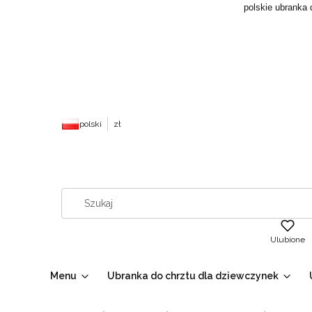
polskie ubranka 
polski
zł
Ulubione
Menu
Ubranka do chrztu dla dziewczynek