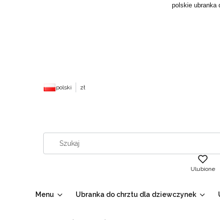
polskie ubranka 
polski
zł
Ulubione
Menu
Ubranka do chrztu dla dziewczynek