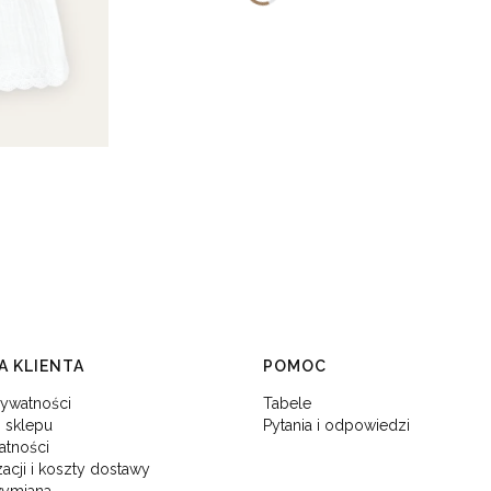
 KLIENTA
POMOC
rywatności
Tabele
 sklepu
Pytania i odpowiedzi
atności
zacji i koszty dostawy