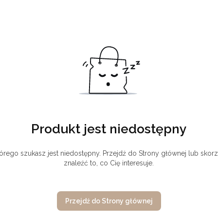
Produkt jest niedostępny
órego szukasz jest niedostępny. Przejdź do Strony głównej lub skorz
znaleźć to, co Cię interesuje.
Przejdź do Strony głównej