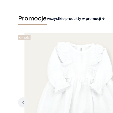
Promocje
Wszystkie produkty w promocji
Okazja