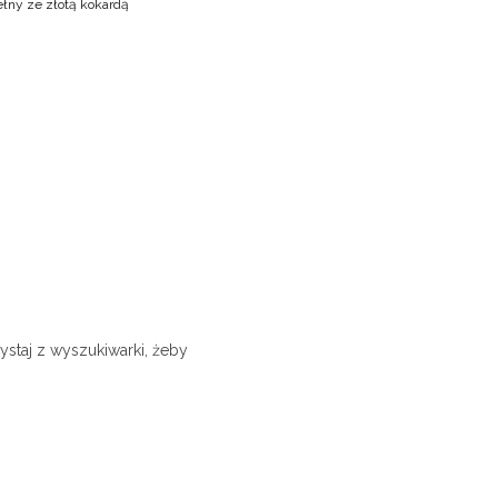
ny ze złotą kokardą
ystaj z wyszukiwarki, żeby