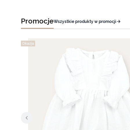
Promocje
Wszystkie produkty w promocji
Okazja