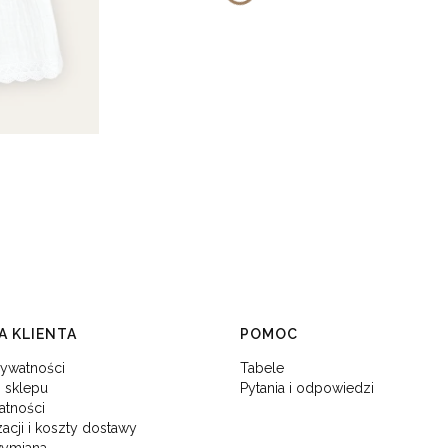
 KLIENTA
POMOC
rywatności
Tabele
 sklepu
Pytania i odpowiedzi
atności
zacji i koszty dostawy