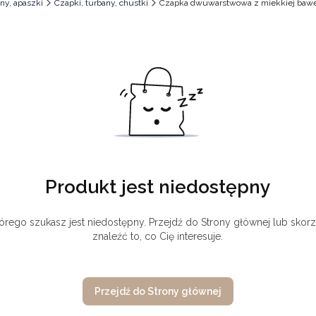
ny, apaszki
Czapki, turbany, chustki
Czapka dwuwarstwowa z miekkiej baweł
Produkt jest niedostępny
órego szukasz jest niedostępny. Przejdź do Strony głównej lub skorz
znaleźć to, co Cię interesuje.
Przejdź do Strony głównej