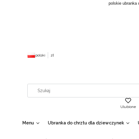
polskie ubranka 
polski
zł
Ulubione
Menu
Ubranka do chrztu dla dziewczynek