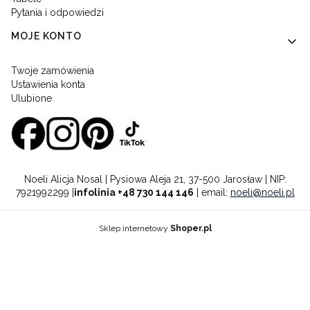
Pytania i odpowiedzi
MOJE KONTO
Twoje zamówienia
Ustawienia konta
Ulubione
Noeli Alicja Nosal | Pysiowa Aleja 21, 37-500 Jarosław | NIP:
7921992299 |
infolinia +48 730 144 146
| email:
noeli@noeli.pl
Sklep internetowy
Shoper.pl